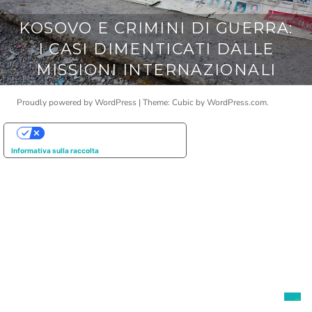
KOSOVO E CRIMINI DI GUERRA:
I CASI DIMENTICATI DALLE
MISSIONI INTERNAZIONALI
Proudly powered by WordPress
|
Theme: Cubic by
WordPress.com
.
Le tue preferenze relative alla privacy
Informativa sulla raccolta