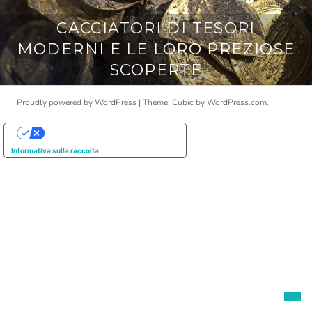
CACCIATORI DI TESORI
MODERNI E LE LORO PREZIOSE
SCOPERTE
Proudly powered by WordPress
|
Theme: Cubic by
WordPress.com
.
Le tue preferenze relative alla privacy
Informativa sulla raccolta